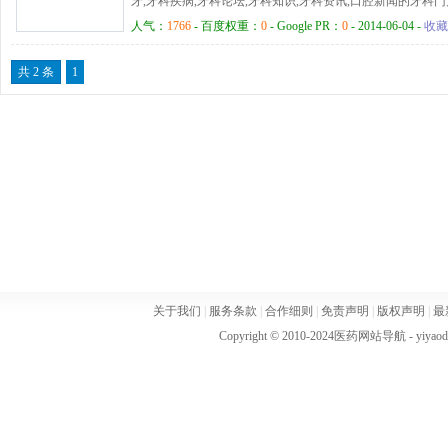
牙,牙科疾病,牙科论坛,牙科知识,牙科资讯,口腔新闻的牙科门
人气：
1766
- 百度权重：
0
- Google PR：
0
- 2014-06-04 -
收藏
共 2 条
1
关于我们
|
服务条款
|
合作细则
|
免责声明
|
版权声明
|
最
Copyright © 2010-2024
医药网站导航
- yiya