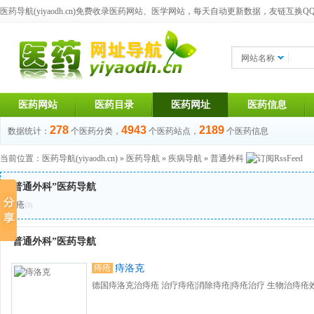
医药导航(yiyaodh.cn)
免费收录医药网站、医学网站，每天自动更新数据，友链互换QQ群：1
网站名称
医药网站
医药目录
医药网址
医药信息
278
4943
2189
数据统计：
个医药分类，
个医药站点，
个医药信息
当前位置：
医药导航(yiyaodh.cn)
»
医药导航
»
疾病导航
»
普通外科
“普通外科”医药导航
痔疮
(3)
“普通外科”医药导航
痔疮
痔洛克
德国痔洛克治痔疮 治疗痔疮|消除痔疮|痔疮治疗 生物治痔