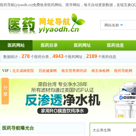
医药导航(yiyaodh.cn)
免费收录医药网站、医学网站，每天自动更新数据，友链互换QQ群：1
网站名称
医药网站
医药目录
医药网址
医药信息
278
4943
2189
数据统计：
个医药分类，
个医药网址，
个医药信息
VIP：
北京成林医院
百姓健康网
南京营养师培训
南京体检网
医药导航网
医药导航曝光台
大众养生网