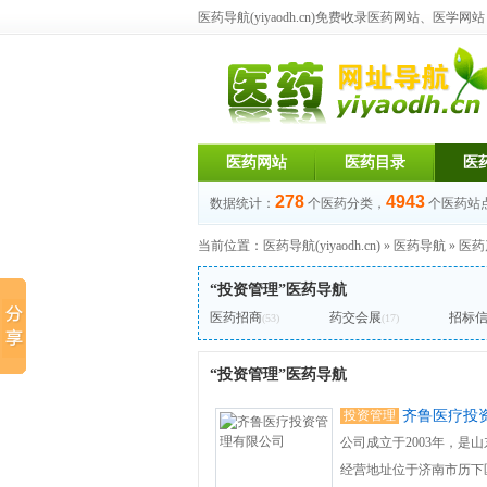
医药导航(yiyaodh.cn)
免费收录医药网站、医学网站，每
医药网站
医药目录
医
278
4943
数据统计：
个医药分类，
个医药站
当前位置：
医药导航(yiyaodh.cn)
»
医药导航
»
医药
“投资管理”医药导航
医药招商
药交会展
招标
(53)
(17)
“投资管理”医药导航
投资管理
齐鲁医疗投
公司成立于2003年，是
经营地址位于济南市历下