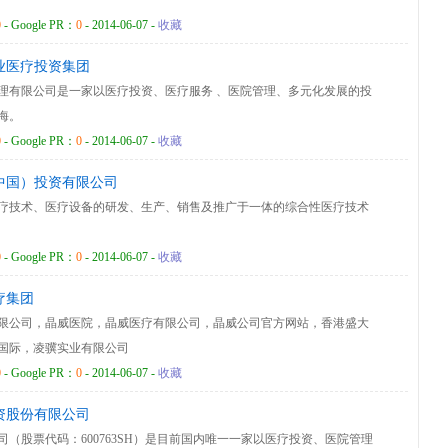
0
- Google PR：
0
- 2014-06-07 -
收藏
业医疗投资集团
理有限公司是一家以医疗投资、医疗服务 、医院管理、多元化发展的投
海。
0
- Google PR：
0
- 2014-06-07 -
收藏
中国）投资有限公司
疗技术、医疗设备的研发、生产、销售及推广于一体的综合性医疗技术
0
- Google PR：
0
- 2014-06-07 -
收藏
疗集团
限公司，晶威医院，晶威医疗有限公司，晶威公司官方网站，香港盛大
国际，凌骥实业有限公司
0
- Google PR：
0
- 2014-06-07 -
收藏
资股份有限公司
（股票代码：600763SH）是目前国内唯一一家以医疗投资、医院管理