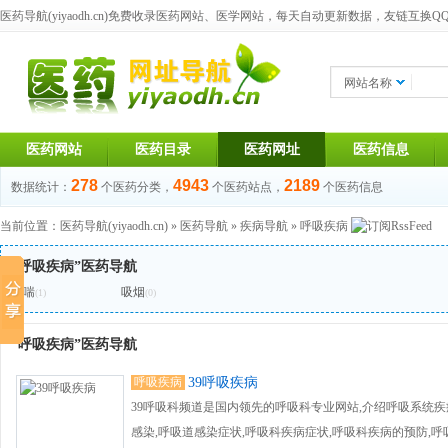
医药导航(yiyaodh.cn)
免费收录医药网站、医学网站，每天自动更新数据，友链互换QQ群：1
网站名称
医药网站
医药目录
医药网址
医药信息
278
4943
2189
数据统计：
个医药分类，
个医药站点，
个医药信息
当前位置：
医药导航(yiyaodh.cn)
»
医药导航
»
疾病导航
»
呼吸疾病
“呼吸疾病”医药导航
哮喘
吸烟
(1)
(0)
“呼吸疾病”医药导航
呼吸疾病
39呼吸疾病
39呼吸科频道是国内领先的呼吸科专业网站,介绍呼吸系统疾
感染,呼吸道感染症状,呼吸科疾病症状,呼吸科疾病的预防,呼