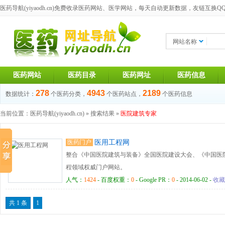
医药导航(yiyaodh.cn)
免费收录医药网站、医学网站，每天自动更新数据，友链互换QQ群：1
网站名称
医药网站
医药目录
医药网址
医药信息
278
4943
2189
数据统计：
个医药分类，
个医药站点，
个医药信息
当前位置：
医药导航(yiyaodh.cn)
» 搜索结果 »
医院建筑专家
医药门户
医用工程网
整合《中国医院建筑与装备》全国医院建设大会、《中国医
程领域权威门户网站。
人气：
1424
- 百度权重：
0
- Google PR：
0
- 2014-06-02 -
收藏
共 1 条
1