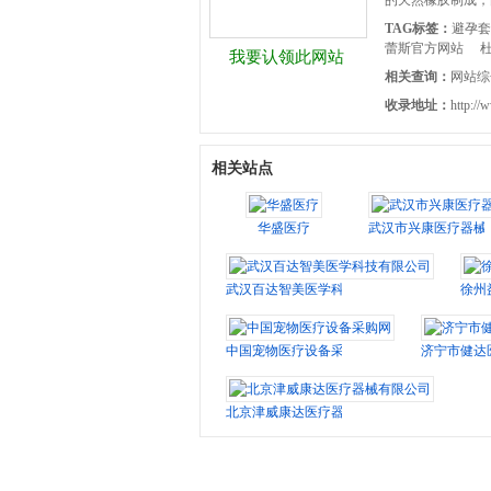
的天然橡胶制成，
TAG标签：
避孕套
蕾斯官方网站
杜
我要认领此网站
相关查询：
网站综
收录地址：
http://
相关站点
华盛医疗
武汉市兴康医疗器械
武汉百达智美医学科技有限公司
徐州
中国宠物医疗设备采购网
济宁市健达
北京津威康达医疗器械有限公司