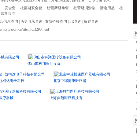
能有效避孕及防止性疾病传播，并增加性爱的愉悦感，助你尽情尽兴。
安全套
杜蕾斯安全套
杜蕾斯避孕套
杜蕾斯润滑剂
情趣用品
杜
蕾斯官网
合信息查询
|
历史收录查询
|
友情链接查询
|
PR查询
|
备案查询
www.yiyaodh.cn/siteinfo/3290.html
有限公司
佛山市科翔医疗设备有限公司
益柯达电子科技有限公司
北京中瑞博康医疗器械有限公司
医疗器械科技有限公司
上海典范医疗科技有限公司