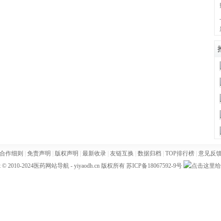
合作细则
|
免责声明
|
版权声明
|
最新收录
|
友链互换
|
数据归档
|
TOP排行榜
|
意见反
t © 2010-2024
医药网站导航
- yiyaodh.cn 版权所有
苏ICP备18067592-9号