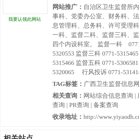
网站推广：
自治区卫生监督所
事科、党委办公室、财务科、
我要认领此网站
息管理科、总务科、许可受理
一科、监督二科、监督三科、
四个内设科室。 监督一科 0771-53
5320553 监督三科 0771-5315
5315466 监督五科 0771-5306
5320065 行风投诉 0771-53141
TAG标签：
广西卫生监督信息
相关查询：
网站综合信息查询
|
查询
|
PR查询
|
备案查询
收录地址：
http://www.yiyaodh.c
相关站点