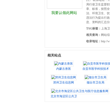
口） 联系电话：3
局行使卫生监督职
章、标准，按照全
我要认领此网站
治、环境卫生、饮
违法行为提出行政
息、资料的汇总分
TAG标签：
上海卫
相关查询：
网站综
收录地址：
http://
相关站点
内蒙古兽医
自贡市医学科技技术
郑州卫生信息网
烟台市卫生局
北京市海淀区公共卫生与医疗信息服务网