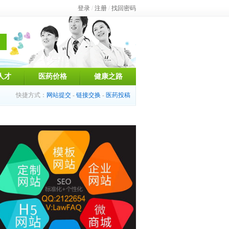
登录
/
注册
/
找回密码
人才
医药价格
健康之路
快捷方式：
网站提交
-
链接交换
-
医药投稿