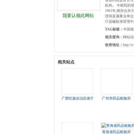
食品药品监督管理
机构。 中检院的
1961年,两所合
我要认领此网站
理局直属事业单位
疗器械标准管理中
TAG标签：
中国食
相关查询：
网站综
收录地址：
http://
相关站点
广西壮族自治区南宁食品药品检验所
广州市药品检验所
青海省药品检验所