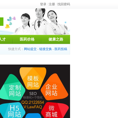
登录
/
注册
/
找回密码
人才
医药价格
健康之路
快捷方式：
网站提交
-
链接交换
-
医药投稿