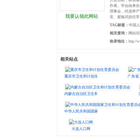
人会员制，联系着
作者。学会由来自
理事会，经选举产
我要认领此网站
安、翟振武担任常
TAG标签：
中国人
相关查询：
网站综
收录地址：
http://
相关站点
重庆市卫生和计划生育委员会
广东省
内蒙古自治区卫生和计划生育委员会
中华人民共和国国家卫生和计划生育委员会
大连人口网