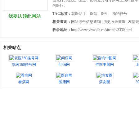
国最好的医院、医生；提供近万名专家网上预约挂号
的医疗。
TAG标签：
就医助手
医院
医生
预约挂号
我要认领此网站
相关查询：
网站综合信息查询
|
历史收录查询
|
友情
收录地址：
http://www.yiyaodh.cn/siteinfo/3330.html
相关站点
就医160挂号网
问病网
咨询中国网
看病网
医康网
病友圈
3