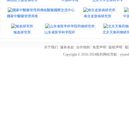
陕西医大血友病研究院
中国科学院
北京大学生命科学学院
國家中醫藥管理局傳統醫藥國際交流中心
南京皮肤病研究所
中
输血研究所
山东省医学科学院药物研究所
北京天衡药物研
关于我们
|
服务条款
|
合作细则
|
免责声明
|
版权声明
|
最
Copyright © 2010-2024
医药网站导航
- yiya