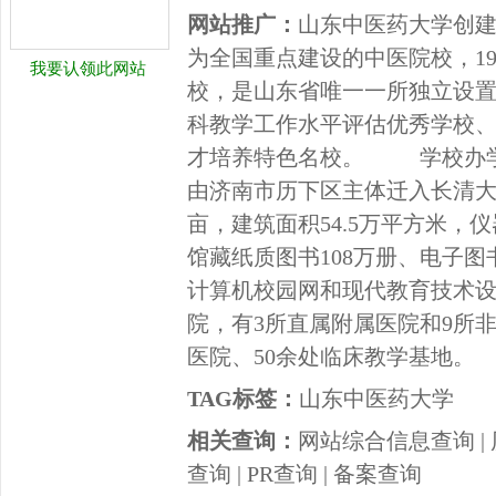
网站推广：
山东中医药大学创建于
为全国重点建设的中医院校，19
我要认领此网站
校，是山东省唯一一所独立设
科教学工作水平评估优秀学校
才培养特色名校。 学校办学条
由济南市历下区主体迁入长清大学
亩，建筑面积54.5万平方米，仪
馆藏纸质图书108万册、电子图
计算机校园网和现代教育技术设
院，有3所直属附属医院和9所非
医院、50余处临床教学基地。
TAG标签：
山东中医药大学
相关查询：
网站综合信息查询
|
查询
|
PR查询
|
备案查询