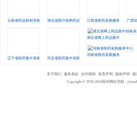
云南省药品耗材采购交易监管平台
湖北省医疗机构药品网上集中招标采购平台
江西省医药采购服务中心
广西
湖北省网上药品集中招标采购
河南省医药采购服务中心
辽宁省医药集中采购网
河北省医药集中采购网
关于我们
|
服务条款
|
合作细则
|
免责声明
|
版权声明
|
最
Copyright © 2010-2024
医药网站导航
- yiya