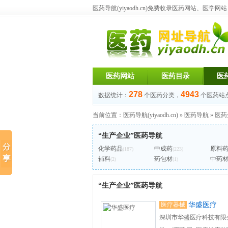
医药导航(yiyaodh.cn)
免费收录医药网站、医学网站，每
医药网站
医药目录
医
278
4943
数据统计：
个医药分类，
个医药站
当前位置：
医药导航(yiyaodh.cn)
»
医药导航
»
医药
“生产企业”医药导航
化学药品
中成药
原料
(187)
(223)
辅料
药包材
中药
(2)
(1)
“生产企业”医药导航
医疗器械
华盛医疗
深圳市华盛医疗科技有限