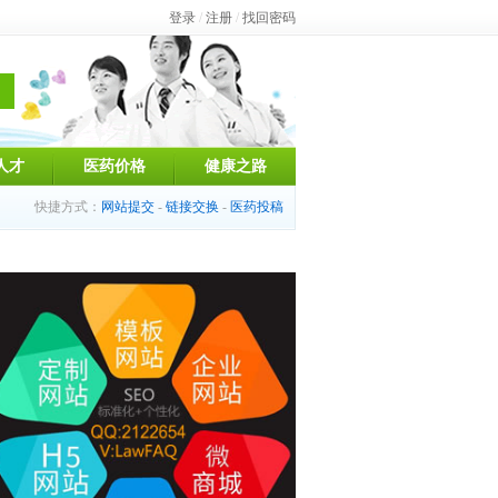
登录
/
注册
/
找回密码
人才
医药价格
健康之路
快捷方式：
网站提交
-
链接交换
-
医药投稿