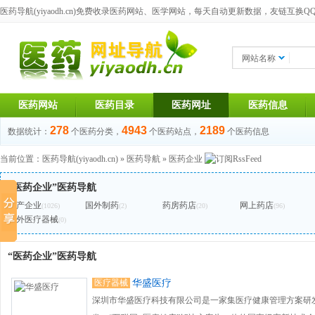
医药导航(yiyaodh.cn)
免费收录医药网站、医学网站，每天自动更新数据，友链互换QQ群：1
网站名称
医药网站
医药目录
医药网址
医药信息
278
4943
2189
数据统计：
个医药分类，
个医药站点，
个医药信息
当前位置：
医药导航(yiyaodh.cn)
»
医药导航
»
医药企业
“医药企业”医药导航
生产企业
国外制药
药房药店
网上药店
(1026)
(2)
(20)
(96)
国外医疗器械
(0)
“医药企业”医药导航
医疗器械
华盛医疗
深圳市华盛医疗科技有限公司是一家集医疗健康管理方案研