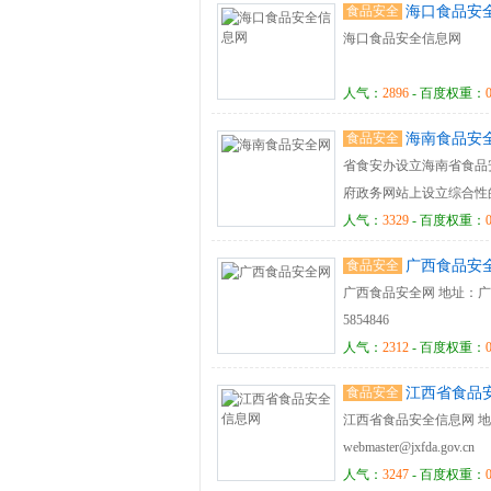
食品安全
海口食品安
海口食品安全信息网
人气：
2896
- 百度权重：
食品安全
海南食品安
省食安办设立海南省食品
府政务网站上设立综合性
安全专栏。省食品安全网
人气：
3329
- 百度权重：
全专栏应包括辖区内各食
食品安全
广西食品安
应包括本系统的公开信息
广西食品安全网 地址：广西南宁市
5854846
人气：
2312
- 百度权重：
食品安全
江西省食品
江西省食品安全信息网 地 址：
webmaster@jxfda.gov.cn
人气：
3247
- 百度权重：