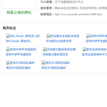
TAG标签：
辽宁省糖尿病治疗中心
相关查询：
网站综合信息查询
|
历史收录查询
|
友情
我要认领此网站
收录地址：
http://www.yiyaodh.cn/siteinfo/1088.html
相关站点
IBQ Dental | 爱彼齐口腔
怀化曙光生殖医学医院
昆明中研甲状腺
昆明中研甲状腺医院
济南爱尔眼科医院官网
航空总医院神外中
西安451医院肛肠科
西安451医院肛肠科