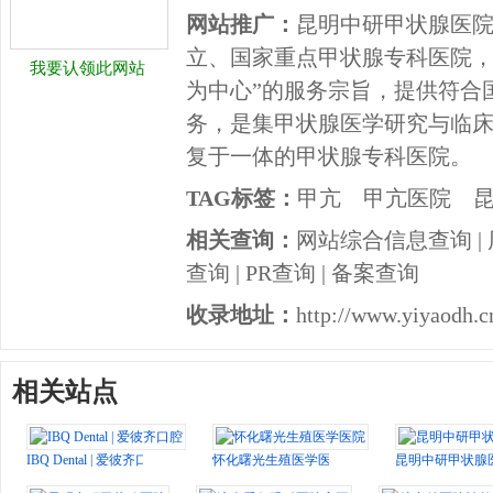
网站推广：
昆明中研甲状腺医
立、国家重点甲状腺专科医院，
我要认领此网站
为中心”的服务宗旨，提供符合
务，是集甲状腺医学研究与临
复于一体的甲状腺专科医院。
TAG标签：
甲亢
甲亢医院
相关查询：
网站综合信息查询
|
查询
|
PR查询
|
备案查询
收录地址：
http://www.yiyaodh.c
相关站点
IBQ Dental | 爱彼齐口腔
怀化曙光生殖医学医院
昆明中研甲状腺