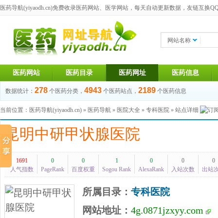
医药导航(yiyaodh.cn)
免费收录医药网站、医学网站，每天自动更新数据，友链互换QQ群：1
网站名称
医药网站
医药目录
医药网址
医药信息
278
4943
2189
数据统计：
个医药分类，
个医药站点，
个医药信息
当前位置：
医药导航(yiyaodh.cn)
»
医药导航
»
医院大全
»
专科医院
» 站点详细
昆明中研甲状腺医院
1691
0
0
1
0
0
0
人气指数
PageRank
百度权重
Sogou Rank
AlexaRank
入站次数
出站
所属目录：
专科医院
网站地址：
4g.0871jzxyy.com