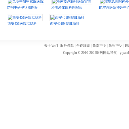
昆明中研甲状腺医院
济南爱尔眼科医院官网
航空总医院神外中
西安451医院肛肠科
西安451医院肛肠科
关于我们
|
服务条款
|
合作细则
|
免责声明
|
版权声明
|
最
Copyright © 2010-2024
医药网站导航
- yiya