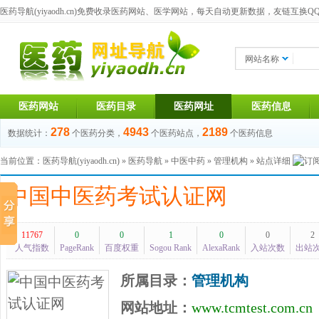
医药导航(yiyaodh.cn)
免费收录医药网站、医学网站，每天自动更新数据，友链互换QQ群：1
网站名称
医药网站
医药目录
医药网址
医药信息
278
4943
2189
数据统计：
个医药分类，
个医药站点，
个医药信息
当前位置：
医药导航(yiyaodh.cn)
»
医药导航
»
中医中药
»
管理机构
» 站点详细
中国中医药考试认证网
11767
0
0
1
0
0
2
人气指数
PageRank
百度权重
Sogou Rank
AlexaRank
入站次数
出站
所属目录：
管理机构
网站地址：
www.tcmtest.com.cn