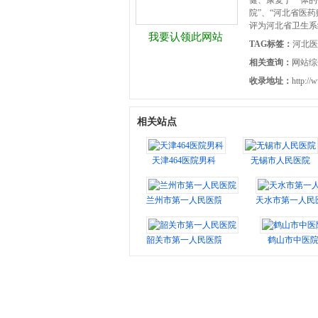
健、康复于一体的
院”、“河北省医
评为河北省卫生系
我要认领此网站
TAG标签：
河北医
相关查询：
网站综
收录地址：
http://
相关站点
天津464医院男科
无锡市人民医院
兰州市第一人民医院
天水市第一人民
韶关市第一人民医院
鹤山市中医