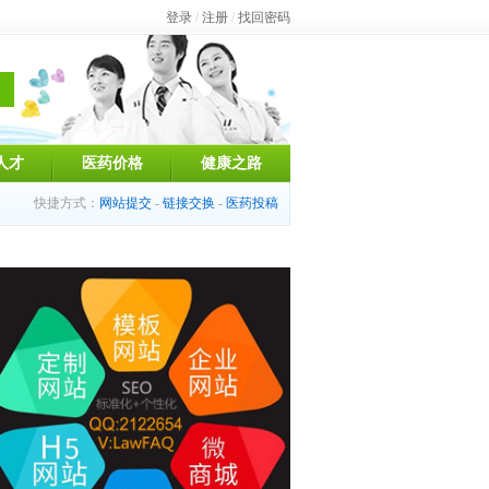
登录
/
注册
/
找回密码
人才
医药价格
健康之路
快捷方式：
网站提交
-
链接交换
-
医药投稿