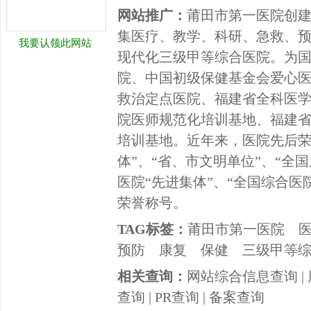
网站推广：
莆田市第一医院创建
集医疗、教学、科研、急救、
我要认领此网站
现代化三级甲等综合医院。为
院、中国初级保健基金会爱心
救治定点医院、福建省全科医
院医师规范化培训基地、福建
培训基地。近年来，医院先后荣
体”、“省、市文明单位”、“全
医院“先进集体”、“全国综合医
荣誉称号。
TAG标签：
莆田市第一医院
预防
康复
保健
三级甲等
相关查询：
网站综合信息查询
|
查询
|
PR查询
|
备案查询