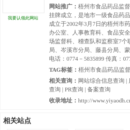
网站推广：
梧州市食品药品监督管
挂牌成立，是地市一级食品药
我要认领此网站
成立于2002年3月7日的梧州
办公室、人事教育科、食品安
场监督科、稽查队和监察室7个
局、岑溪市分局、藤县分局、
电话：0774－5835899 传真：077
TAG标签：
梧州市食品药品监
相关查询：
网站综合信息查询
|
查询
|
PR查询
|
备案查询
收录地址：
http://www.yiyaodh.c
相关站点