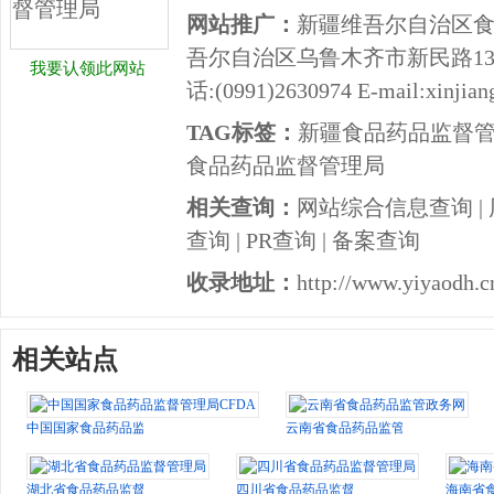
网站推广：
新疆维吾尔自治区食
吾尔自治区乌鲁木齐市新民路13号 
我要认领此网站
话:(0991)2630974 E-mail:xinjian
TAG标签：
新疆食品药品监督
食品药品监督管理局
相关查询：
网站综合信息查询
|
查询
|
PR查询
|
备案查询
收录地址：
http://www.yiyaodh.c
相关站点
中国国家食品药品监督管理局CFDA
云南省食品药品监管政务网
湖北省食品药品监督管理局
四川省食品药品监督管理局
海南省