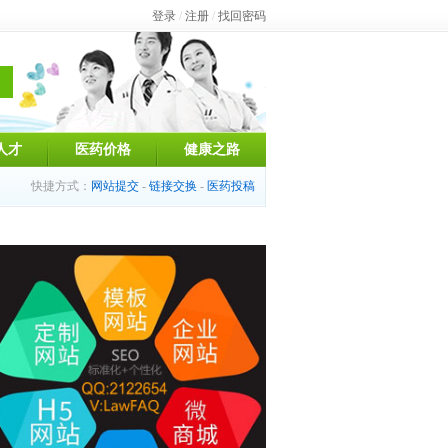
登录
/
注册
/
找回密码
人才
医药价格
健康之路
快捷方式：
网站提交
-
链接交换
-
医药投稿