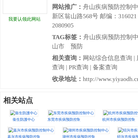
网站推广：
舟山疾病预防控制中
新区翁山路568号 邮编：316021 
我要认领此网站
2080905
TAG标签：
舟山疾病预防控制
山市
预防
相关查询：
网站综合信息查询
|
查询
|
PR查询
|
备案查询
收录地址：
http://www.yiyaodh.c
相关站点
衞生防護中心
东莞市疾病预防控制中心
杭州市疾病预防控制
嘉兴市疾病预防控制中心
湖州市疾病预防控制中心
绍兴市疾病