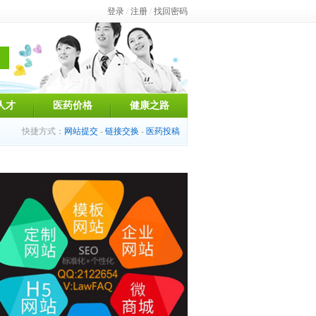
登录
/
注册
/
找回密码
人才
医药价格
健康之路
快捷方式：
网站提交
-
链接交换
-
医药投稿