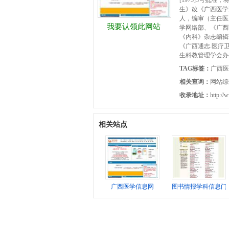
[1975]3号批
生》改《广西医学
人，编审（主任医
我要认领此网站
学网络部、《广西
《内科》杂志编辑
《广西通志.医疗
生科教管理学会办
TAG标签：
广西医
相关查询：
网站综
收录地址：
http://
相关站点
广西医学信息网
图书情报学科信息门