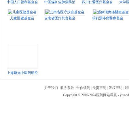
中国人口福利基金会
中国煤矿尘肺病防治基金会
四川仁爱医疗基金会
大学
儿童医健基金会
云南省医疗扶贫基金会
張釗漢疼痛醫療基金會
上海曙光中医药研究发展基金会
关于我们
|
服务条款
|
合作细则
|
免责声明
|
版权声明
|
最
Copyright © 2010-2024
医药网站导航
- yiya