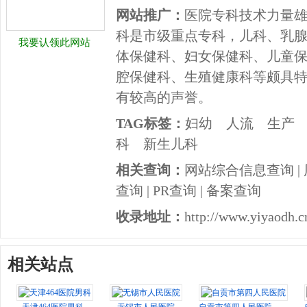
网站推广：
医院专科技术力量
科是市级重点专科，儿科、乳
我要认领此网站
体保健科、妇女保健科、儿童
腔保健科、生殖健康科等颇具
有较高的声誉。
TAG标签：
妇幼
人流
生产
科
新生儿科
相关查询：
网站综合信息查询
|
查询
|
PR查询
|
备案查询
收录地址：
http://www.yiyaodh.c
相关站点