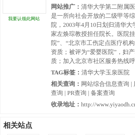
网站推广：
清华大学第二附属
是一所向社会开放的二级甲等综合
我要认领此网站
院，2003年4月10日划归清
家左焕琮教授担任院长。医院挂
院”、“北京市工伤定点医疗机
资质；被评为“爱婴医院”，妇
质；加入北京市社区服务热线呼叫
TAG标签：
清华大学玉泉医院
相关查询：
网站综合信息查询
|
查询
|
PR查询
|
备案查询
收录地址：
http://www.yiyaodh.c
相关站点