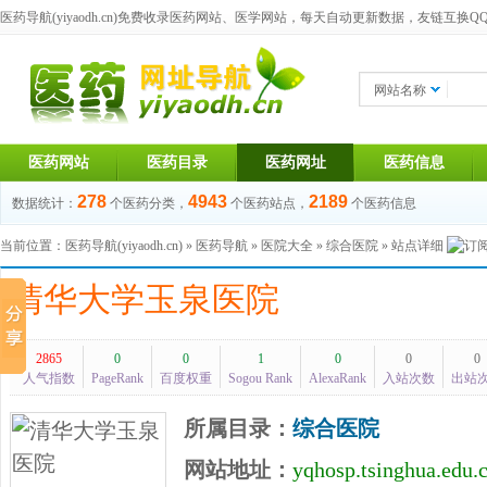
医药导航(yiyaodh.cn)
免费收录医药网站、医学网站，每天自动更新数据，友链互换QQ群：1
网站名称
医药网站
医药目录
医药网址
医药信息
278
4943
2189
数据统计：
个医药分类，
个医药站点，
个医药信息
当前位置：
医药导航(yiyaodh.cn)
»
医药导航
»
医院大全
»
综合医院
» 站点详细
清华大学玉泉医院
2865
0
0
1
0
0
0
人气指数
PageRank
百度权重
Sogou Rank
AlexaRank
入站次数
出站
所属目录：
综合医院
网站地址：
yqhosp.tsinghua.edu.