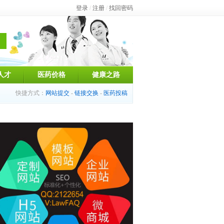
登录
/
注册
/
找回密码
人才
医药价格
健康之路
快捷方式：
网站提交
-
链接交换
-
医药投稿