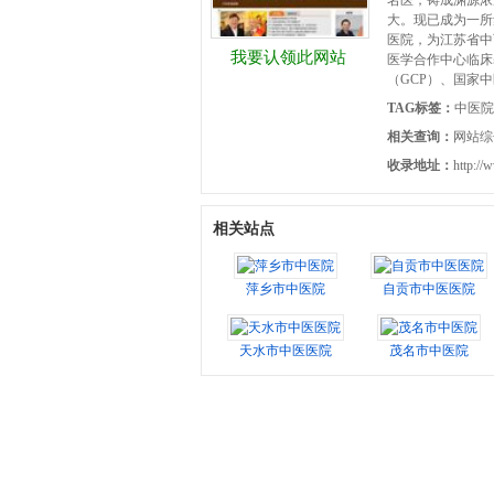
名医，铸成渊源浓
大。现已成为一所
医院，为江苏省中
我要认领此网站
医学合作中心临床
（GCP）、国家中
TAG标签：
中医院
相关查询：
网站综
收录地址：
http://
相关站点
萍乡市中医院
自贡市中医医院
天水市中医医院
茂名市中医院