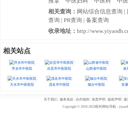
推拿
中医妇科
中医科
中
相关查询：
网站综合信息查询
|
查询
|
PR查询
|
备案查询
收录地址：
http://www.yiyaodh.c
相关站点
萍乡市中医院
自贡市中医医院
山西省中医院
泉
天水市中医医院
茂名市中医院
烟台中医院
安
关于我们
|
服务条款
|
合作细则
|
免责声明
|
版权声明
|
最
Copyright © 2010-2024
医药网站导航
- yiya