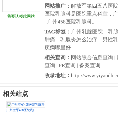
网站推广：
解放军第四五八医院
医院乳腺科是医院重点科室，
我要认领此网站
_广州458医院乳腺科。
TAG标签：
广州乳腺医院
乳
肿痛
乳腺炎怎么治疗
男性
疾病哪里好
相关查询：
网站综合信息查询
|
查询
|
PR查询
|
备案查询
收录地址：
http://www.yiyaodh.c
相关站点
广州空军458医院乳腺科