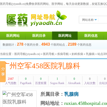
医药导航(yiyaodh.cn)
免费收录医药网站、医学网站，每天自动更新数据，友链互换QQ群：1
网站名称
医药网站
医药目录
医药网址
医药信息
278
4943
2189
数据统计：
个医药分类，
个医药站点，
个医药信息
当前位置：
医药导航(yiyaodh.cn)
»
医药导航
»
疾病导航
»
妇科疾病
»
乳腺病
» 站点
广州空军458医院乳腺科
2167
0
0
1
0
0
0
人气指数
PageRank
百度权重
Sogou Rank
AlexaRank
入站次数
出站
所属目录：
乳腺病
网站地址：
ruxian.458hospital.c