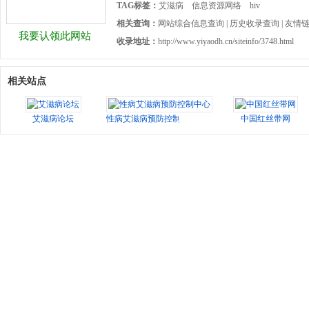
TAG标签：
艾滋病
信息资源网络
hiv
相关查询：
网站综合信息查询
|
历史收录查询
|
友情
我要认领此网站
收录地址：
http://www.yiyaodh.cn/siteinfo/3748.html
相关站点
艾滋病论坛
性病艾滋病预防控制中心
中国红丝带网