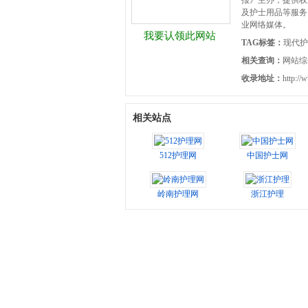
报》主办，提供权
及护士用品等服务
业网络媒体。
我要认领此网站
TAG标签：
现代护
相关查询：
网站综
收录地址：
http://
相关站点
512护理网
中国护士网
岭南护理网
浙江护理