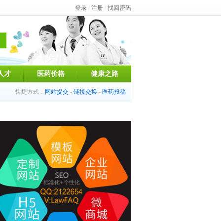
登录
/
注册
/
找回密码
人才
医药价格
健康之路
快捷方式：
网站提交
-
链接交换
-
医药投稿