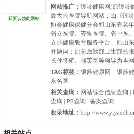
网站推广：
银龄健康网(原银龄
最大的医院导航网站；由《银
我要认领此网站
协会健康保健分会和山东省老
省立医院、齐鲁医院、省中医
立的健康教育服务平台。原山
并题词；原总后勤部卫生部长
长孙隆椿、顾英奇等领导为本
TAG标签：
银龄健康网
银龄
东名医
相关查询：
网站综合信息查询
|
查询
|
PR查询
|
备案查询
收录地址：
http://www.yiyaodh.c
相关站点