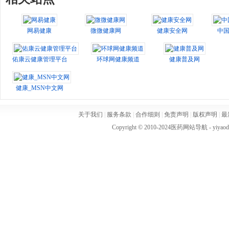
网易健康
微微健康网
健康安全网
中
佑康云健康管理平台
环球网健康频道
健康普及网
健康_MSN中文网
关于我们
|
服务条款
|
合作细则
|
免责声明
|
版权声明
|
最
Copyright © 2010-2024
医药网站导航
- yiya