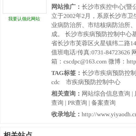
网站推广：
长沙市疾控中心(暨
立于2002年2月，系原长沙市
我要认领此网站
业病防治所、市结核病防治所
成。 长沙市疾病预防控制中心
省长沙市芙蓉区火星镇纬二路149号 
值班电话/传真:0731-84723626 网址
箱：cscdpc@163.com 微博：http//
TAG标签：
长沙市疾病预防控
cdc
市疾病预防控制中心
相关查询：
网站综合信息查询
|
查询
|
PR查询
|
备案查询
收录地址：
http://www.yiyaodh.c
相关站点