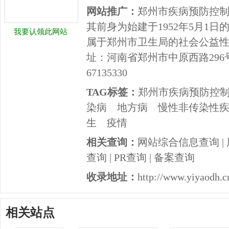
网站推广：
郑州市疾病预防控制中
其前身为始建于1952年5月1
我要认领此网站
属于郑州市卫生局的社会公益性
址：河南省郑州市中原西路296号 
67135330
TAG标签：
郑州市疾病预防控
染病
地方病
慢性非传染性
生
疫情
相关查询：
网站综合信息查询
|
查询
|
PR查询
|
备案查询
收录地址：
http://www.yiyaodh.c
相关站点