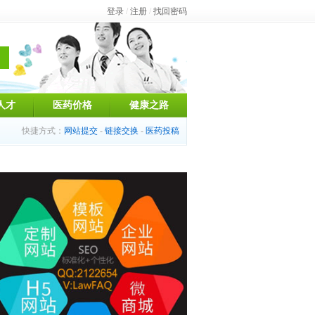
登录
/
注册
/
找回密码
人才
医药价格
健康之路
快捷方式：
网站提交
-
链接交换
-
医药投稿