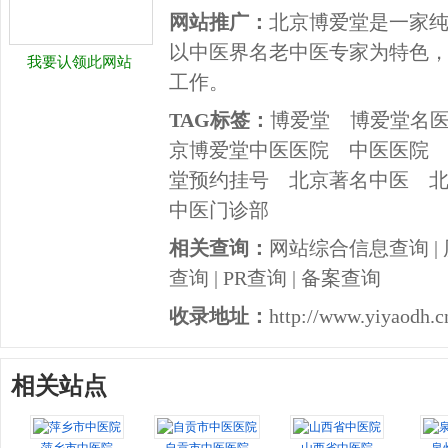
网站推广：
北京博爱堂是一家
以中医界名老中医专家为特色
我要认领此网站
工作。
TAG标签：
博爱堂
博爱堂名
京博爱堂中医医院
中医医院
堂预约挂号
北京著名中医
中医门诊部
相关查询：
网站综合信息查询
|
查询
|
PR查询
|
备案查询
收录地址：
http://www.yiyaodh.c
相关站点