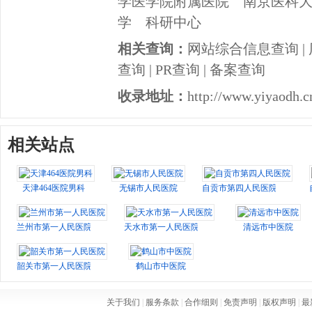
学医学院附属医院
南京医科
学
科研中心
相关查询：
网站综合信息查询
|
查询
|
PR查询
|
备案查询
收录地址：
http://www.yiyaodh.c
相关站点
天津464医院男科
无锡市人民医院
自贡市第四人民医院
兰州市第一人民医院
天水市第一人民医院
清远市中医院
韶关市第一人民医院
鹤山市中医院
关于我们
|
服务条款
|
合作细则
|
免责声明
|
版权声明
|
最