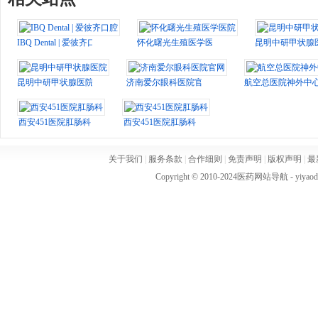
IBQ Dental | 爱彼齐口腔
怀化曙光生殖医学医院
昆明中研甲状腺
昆明中研甲状腺医院
济南爱尔眼科医院官网
航空总医院神外中
西安451医院肛肠科
西安451医院肛肠科
关于我们
|
服务条款
|
合作细则
|
免责声明
|
版权声明
|
最
Copyright © 2010-2024
医药网站导航
- yiya