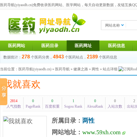
医药导航(yiyaodh.cn)
免费收录医药网站、医学网站，每天自动更新数据，友链互换QQ群：1
网站名称
医药网站
医药目录
医药网址
医药信息
278
4943
2189
数据统计：
个医药分类，
个医药站点，
个医药信息
当前位置：
医药导航(yiyaodh.cn)
»
医药导航
»
健康之路
»
两性
» 站点详细
我就喜欢
2814
0
0
1
0
0
2
人气指数
PageRank
百度权重
Sogou Rank
AlexaRank
入站次数
出站
所属目录：
两性
网站地址：
www.59xh.com