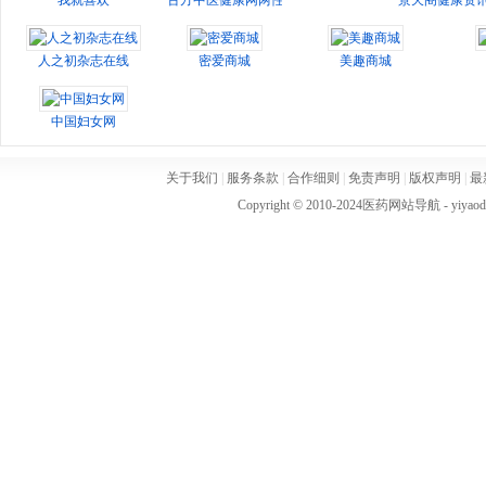
我就喜欢
古方中医健康网两性生活频道
景天阁健康资
人之初杂志在线
密爱商城
美趣商城
中国妇女网
关于我们
|
服务条款
|
合作细则
|
免责声明
|
版权声明
|
最
Copyright © 2010-2024
医药网站导航
- yiya