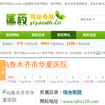
医药导航(yiyaodh.cn)
免费收录医药网站、医学网站，每天自动更新数据，友链互换QQ群：1
网站名称
医药网站
医药目录
医药网址
医药信息
278
4943
2189
数据统计：
个医药分类，
个医药站点，
个医药信息
当前位置：
医药导航(yiyaodh.cn)
»
医药导航
»
医院大全
»
综合医院
» 站点详细
乌鲁木齐市华夏医院
2103
0
0
1
0
0
0
人气指数
PageRank
百度权重
Sogou Rank
AlexaRank
入站次数
出站
所属目录：
综合医院
网站地址：
www.xjhx120.com