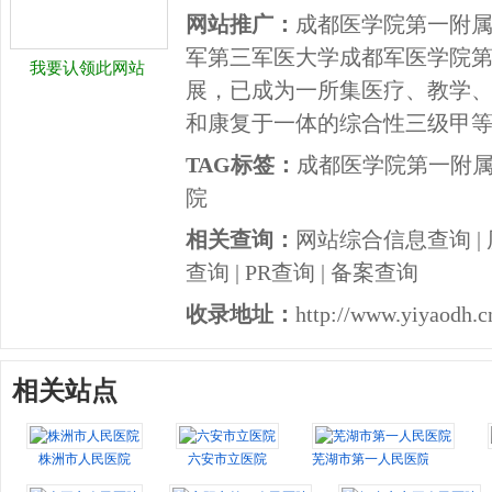
网站推广：
成都医学院第一附
军第三军医大学成都军医学院第4
我要认领此网站
展，已成为一所集医疗、教学
和康复于一体的综合性三级甲
TAG标签：
成都医学院第一附属
院
相关查询：
网站综合信息查询
|
查询
|
PR查询
|
备案查询
收录地址：
http://www.yiyaodh.cn
相关站点
株洲市人民医院
六安市立医院
芜湖市第一人民医院