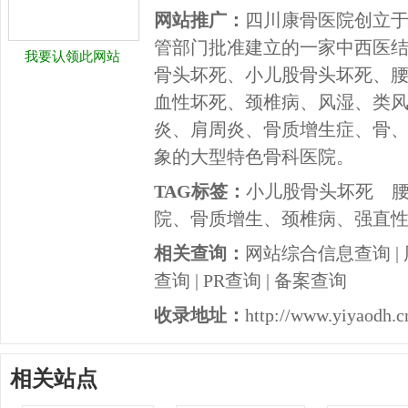
网站推广：
四川康骨医院创立于2
管部门批准建立的一家中西医
我要认领此网站
骨头坏死、小儿股骨头坏死、
血性坏死、颈椎病、风湿、类
炎、肩周炎、骨质增生症、骨
象的大型特色骨科医院。
TAG标签：
小儿股骨头坏死
院、骨质增生、颈椎病、强直
相关查询：
网站综合信息查询
|
查询
|
PR查询
|
备案查询
收录地址：
http://www.yiyaodh.cn
相关站点