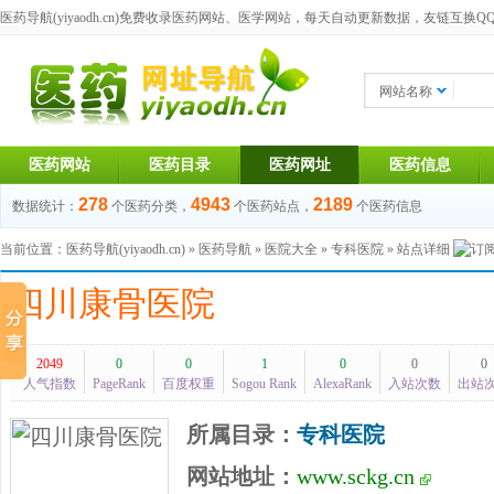
医药导航(yiyaodh.cn)
免费收录医药网站、医学网站，每天自动更新数据，友链互换QQ群：1
网站名称
医药网站
医药目录
医药网址
医药信息
278
4943
2189
数据统计：
个医药分类，
个医药站点，
个医药信息
当前位置：
医药导航(yiyaodh.cn)
»
医药导航
»
医院大全
»
专科医院
» 站点详细
四川康骨医院
2049
0
0
1
0
0
0
人气指数
PageRank
百度权重
Sogou Rank
AlexaRank
入站次数
出站
所属目录：
专科医院
网站地址：
www.sckg.cn