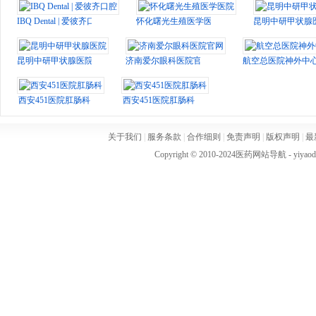
IBQ Dental | 爱彼齐口腔
怀化曙光生殖医学医院
昆明中研甲状腺
昆明中研甲状腺医院
济南爱尔眼科医院官网
航空总医院神外中
西安451医院肛肠科
西安451医院肛肠科
关于我们
|
服务条款
|
合作细则
|
免责声明
|
版权声明
|
最
Copyright © 2010-2024
医药网站导航
- yiya