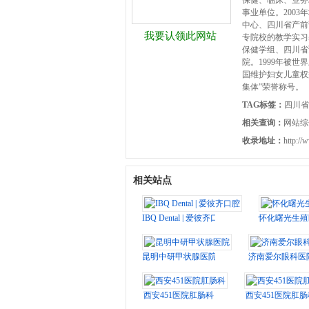
保健、临床、业务
事业单位。200
中心、四川省产前
我要认领此网站
专院校的教学实习
保健学组、四川省
院。1999年被世
国维护妇女儿童权益
集体”荣誉称号。
TAG标签：
四川省
相关查询：
网站综
收录地址：
http://
相关站点
IBQ Dental | 爱彼齐口腔
怀化曙光生殖
昆明中研甲状腺医院
济南爱尔眼科医
西安451医院肛肠科
西安451医院肛肠