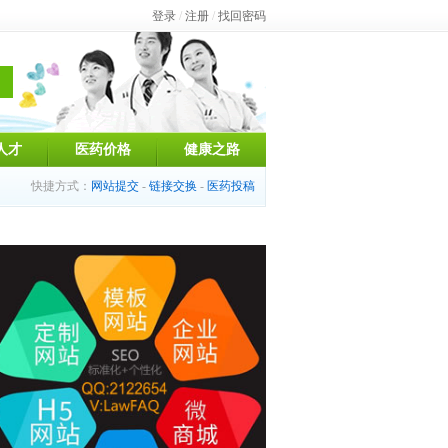
登录
/
注册
/
找回密码
人才
医药价格
健康之路
快捷方式：
网站提交
-
链接交换
-
医药投稿