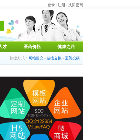
登录
/
注册
/
找回密码
人才
医药价格
健康之路
快捷方式：
网站提交
-
链接交换
-
医药投稿