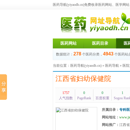
医药导航(yiyaodh.cn)
免费收录医药网站、医学网站，每
医药网站
医药目录
医
278
4943
数据统计：
个医药分类，
个医药站
当前位置：
医药导航(yiyaodh.cn)
»
医药导航
»
医院
江西省妇幼保健院
1757
0
0
1
人气指数
PageRank
百度权重
Sogou Ran
所属目录：
专科医
网站地址：
www.jx
网站推广：
江西省